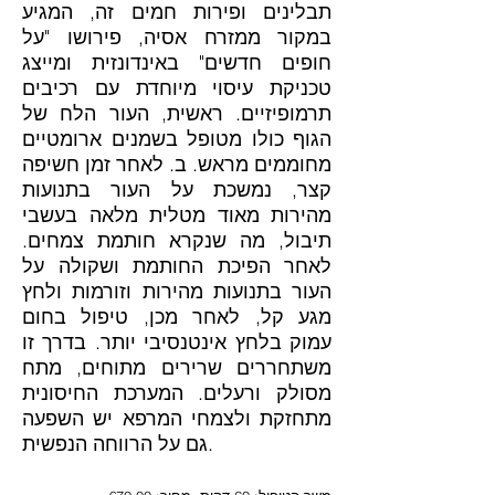
תבלינים ופירות חמים זה, המגיע
במקור ממזרח אסיה, פירושו "על
חופים חדשים" באינדונזית ומייצג
טכניקת עיסוי מיוחדת עם רכיבים
תרמופיזיים. ראשית, העור הלח של
הגוף כולו מטופל בשמנים ארומטיים
מחוממים מראש. ב. לאחר זמן חשיפה
קצר, נמשכת על העור בתנועות
מהירות מאוד מטלית מלאה בעשבי
תיבול, מה שנקרא חותמת צמחים.
לאחר הפיכת החותמת ושקולה על
העור בתנועות מהירות וזורמות ולחץ
מגע קל, לאחר מכן, טיפול בחום
עמוק בלחץ אינטנסיבי יותר. בדרך זו
משתחררים שרירים מתוחים, מתח
מסולק ורעלים. המערכת החיסונית
מתחזקת ולצמחי המרפא יש השפעה
גם על הרווחה הנפשית.