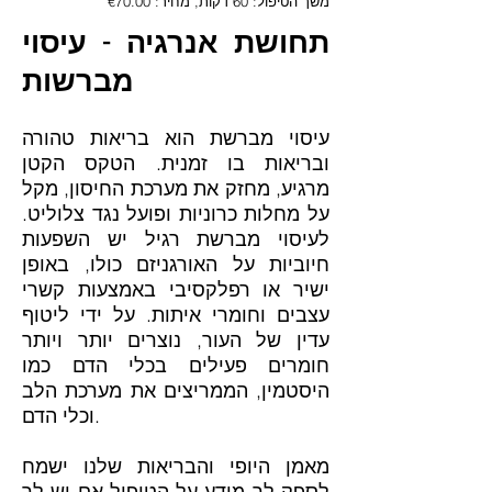
משך הטיפול: 60 דקות, מחיר: €70.00
תחושת אנרגיה - עיסוי
מברשות
עיסוי מברשת הוא בריאות טהורה
ובריאות בו זמנית. הטקס הקטן
מרגיע, מחזק את מערכת החיסון, מקל
על מחלות כרוניות ופועל נגד צלוליט.
לעיסוי מברשת רגיל יש השפעות
חיוביות על האורגניזם כולו, באופן
ישיר או רפלקסיבי באמצעות קשרי
עצבים וחומרי איתות. על ידי ליטוף
עדין של העור, נוצרים יותר ויותר
חומרים פעילים בכלי הדם כמו
היסטמין, הממריצים את מערכת הלב
וכלי הדם.
מאמן היופי והבריאות שלנו ישמח
לספק לך מידע על הטיפול אם יש לך