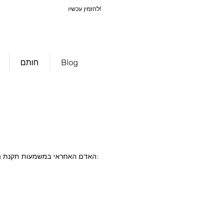
להזמין עכשיו!
81905-5cde-
3194-bb3b-
cf589d3cf50
d5cf59d3d5c
f59b3d5cf589
Blog
חותם
האדם האחראי במשמעות תקנת הגנת המידע הכללית וחוקי הגנת מידע לאומיים אחרים של המדינות החברות, כמו גם תקנות אחרות להגנת מידע הוא: