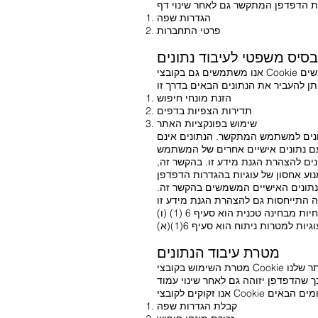
הגדרות שפה
פרטי התחברות
בסיס משפטי לעיבוד נתונים
הזנת מונחי חיפוש
תדירות הצפיות בדפים
שימוש בפונקציות האתר
תונים למשתמש המתקשר. הנתונים אינם
ם להצהרת הגנת מידע זו. בהקשר זה,
נתונים האישיים המשמשים בהקשר זה.
מטרת עיבוד הנתונים
מטרת השימוש בקובצי Cookie נחוצים מבחינה טכנית היא לפשט את השימוש באתרים עבור המשתמשים. לא ניתן להציע חלק מהפונקציות של האתר שלנו
קבלת הגדרות שפה