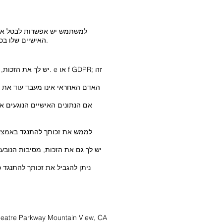
למשתמש יש אפשרות לבטל את ה
האישיים שלו בכל עת. במקרה כזה לא ניתן להמשיך את השיחה. כל הנתונים האישיים שנשמרו במהלך יצירת הקשר יימחקו במקרה זה.
האדם האחראי אינו מעבד עוד את הנ
אם הנתונים האישיים הנוגעים אל
יש לך גם את הזכות, מסיבות הנובע
ניתן להגביל את זכותך להתנגד