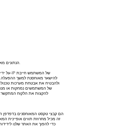
הנתונים מאוחסנים גם בקובצי היומן של המערכת שלנו. נתונים אלו אינם מאוחסנים יחד עם נתונים אישיים אחרים של המשתמש.
להישאר מאוחסנת למשך ההפעלה. אח
ולהבטיח את אבטחת מערכות טכנולוגי
להקצות את הלקוח המתקשר. א