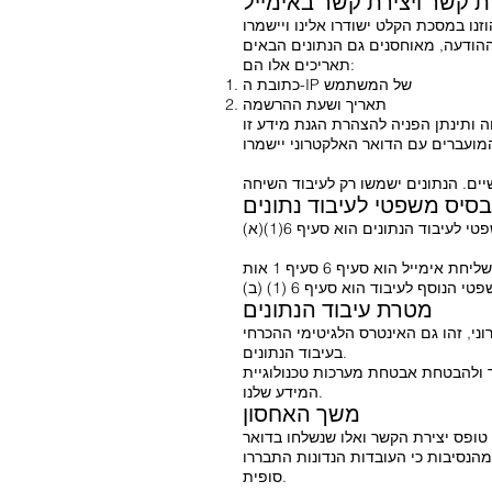
ת קשר ויצירת קשר באימייל
תאריכים אלו הם:
כתובת ה-IP של המשתמש
תאריך ושעת ההרשמה
בסיס משפטי לעיבוד נתונים
הבסיס המשפטי לעיבוד הנתונים המועברים במהלך שליחת אימייל הוא סעיף 6 סעיף 1 אות f GDPR. אם איש הקשר בדואר אלקטרוני מכוון לכריתת חוזה,
מטרת עיבוד הנתונים
י, זהו גם האינטרס הלגיטימי ההכרחי
בעיבוד הנתונים.
 ולהבטחת אבטחת מערכות טכנולוגיית
המידע שלנו.
משך האחסון
טופס יצירת הקשר ואלו שנשלחו בדואר
נסיבות כי העובדות הנדונות התבררו
סופית.