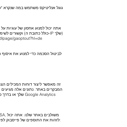
גוגל אנליטיקס משתמש במה שנקרא "עו
אתה יכול למנוע אחסון של עוגיות על
ולעבד נתונים אלה על ידי גוגל על ידי הורדת פלאגין הדפדפן הזמ
המבקרים באתר. נתונים אלה מגיעים מ
לזהות את התוספים של פייסבוק לפי הלוגו של פייסבוק או "לחצן הלייק" ("אני אוהב") באתר שלנו. תוכל למצוא סקירה כללית של התוספים של פייסבוק כאן: