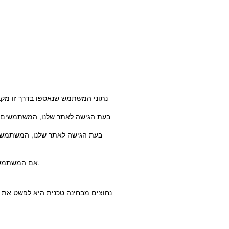
נתוני המשתמש שנאספו בדרך זו מקבל
בעת הגישה לאתר שלנו, המשתמשים מק
בעת הגישה לאתר שלנו, המשתמש מ
הבסיס המשפטי לעיבוד נתונים אישיים באמצעות עוגיות למטרות ניתוח הוא סעיף 6(1)(א) GDPR אם המשתמש נתן את הסכמתו.