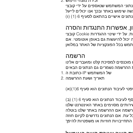
זכירת מונחי חיפוש
ה שימוש באתר ובכך אנו יכולים לייעל
, אפשרות התנגדות והסרה
קובצי Cookie מאוחסנים במחשב המשתמש ומועברים לאתר שלנו. לכן, כמשתמש, יש לך גם שליטה מלאה על השימוש בעוגיות. על ידי שינוי ההגדרות
 יכול להיעשות גם באופן אוטומטי. אם
הרשמה
מוכנסים למסיכת קלט ומועברים אלינו
כתובת ה-IP של המשתמש
תאריך ושעת ההרשמה
ההרשמה אם ההרשמה באתר שלנו בוטלה
 עת. אם הנתונים נדרשים לקיום חוזה