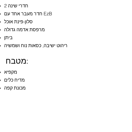
2 חדרי שינה
חדר מעבר אחד עם EzB
סלון-פינת אוכל
מרפסת אדמה גדולה
ביתן
ריהוט ישיבה, כסאות נוח ושמשיה
מטבח:
מקפיא
מדיח כלים
מכונת קפה
תנור
מיקרוגל
קולט אדים כלפי חוץ
קומקום
טוסטר