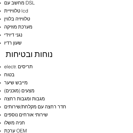
מחשב עם DSL
טלוויזיית lcd
טלוויזיה בלווין
מערכת מוזיקה
נגני דיוידי
שעון רדיו
נוחות ובטיחות
electr. תריסים
בטוח
מייבש שיער
מצעים (מוכנים)
מגבות ומגבות רחצה
חדר רחצה עם מקלחת/שירותים
שירותי אורחים נוספים
חניה משלו
ערכת OEM