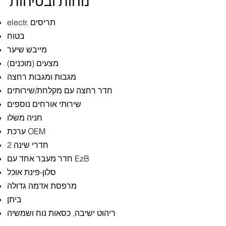
נוחות ובטיחות
electr. תריסים
בטוח
מייבש שיער
מצעים (מוכנים)
מגבות ומגבות רחצה
חדר רחצה עם מקלחת/שירותים
שירותי אורחים נוספים
חניה משלו
ערכת OEM
2 חדרי שינה
חדר מעבר אחד עם EzB
סלון-פינת אוכל
מרפסת אדמה גדולה
ביתן
ריהוט ישיבה, כסאות נוח ושמשיה