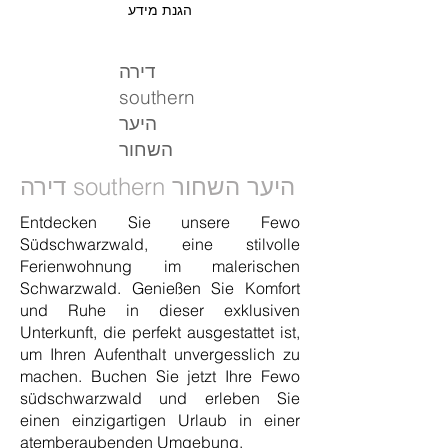
הגנת מידע
דירה
southern
היער
השחור
דירה southern היער השחור
Entdecken Sie unsere Fewo
Südschwarzwald, eine stilvolle
Ferienwohnung im malerischen
Schwarzwald. Genießen Sie Komfort
und Ruhe in dieser exklusiven
Unterkunft, die perfekt ausgestattet ist,
um Ihren Aufenthalt unvergesslich zu
machen. Buchen Sie jetzt Ihre Fewo
südschwarzwald und erleben Sie
einen einzigartigen Urlaub in einer
atemberaubenden Umgebung.