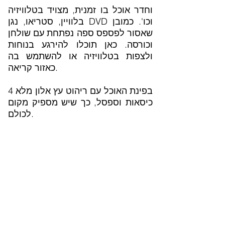
וחדר אוכל בו זמנית, מצויד בטלוויזיה
בלוויין, סטריאו, נגן DVD וכו'. כמובן
שאסור לפספס ספה נפתחת עם שולחן
וכורסה. כאן תוכלו להירגע בנוחות
ולצפות בטלוויזיה או להשתמש בה
כאזור קריאה.
בפינת האוכל עם ריהוט עץ אלון מלא 4
כיסאות וספסל, כך שיש מספיק מקום
לכולם.