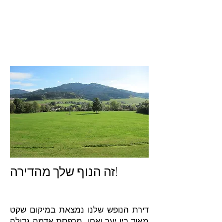
זה הנוף שלך מהדירה!
דירת הנופש שלנו נמצאת במיקום שקט
מאוד בין יער ואחו. מרפסת אדמה גדולה